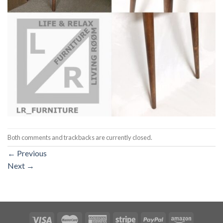
Both comments and trackbacks are currently closed.
←
Previous
Next
→