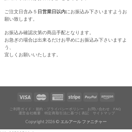
ご注文日含み５
日営業日以内
にお振込み下さいますようお
願い致します。
お振込み確認次第の商品手配となります。
お急ぎの場合は出来るだけお早めにお振込み下さいますよ
う、
宜しくお願いいたします。
ご利用ガイド・規約・プライバシーポリシー
お問い合わせ
FAQ
運営会社概要
特定商取引法に基づく表記
サイトマップ
Copyright 2026 ©
エルアール ファニチャー