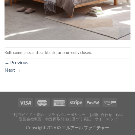
Both comments and trackbacks are currently closed.
←
Previous
Next
→
ご利用ガイド・規約・プライバシーポリシー
お問い合わせ
FAQ
運営会社概要
特定商取引法に基づく表記
サイトマップ
Copyright 2026 ©
エルアール ファニチャー