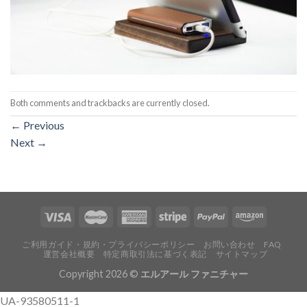
Both comments and trackbacks are currently closed.
←
Previous
Next
→
ご利用ガイド・規約・プライバシーポリシー
お問い合わせ
FAQ
運営会社概要
特定商取引法に基づく表記
サイトマップ
Copyright 2026 ©
エルアール ファニチャー
UA-93580511-1