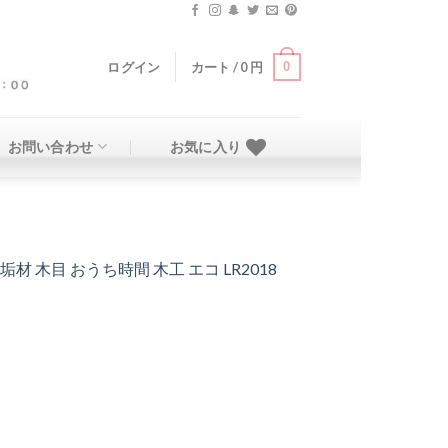
0
ログイン
カート /
0
円
お問い合わせ
お気に入り
 木目 おうち時間 木工 エコ LR2018