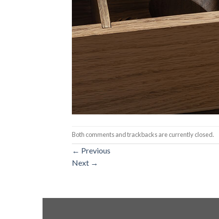
Both comments and trackbacks are currently closed.
←
Previous
Next
→