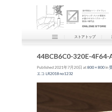
Skip
to
content
ストアトップ
44BCB6C0-320E-4F64-
Published
2021年7月20日
at
800 × 800
in
エコ LR2018 no1232