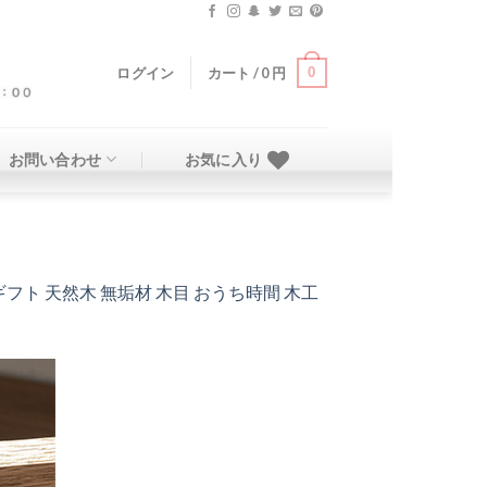
0
ログイン
カート /
0
円
お問い合わせ
お気に入り
フト 天然木 無垢材 木目 おうち時間 木工