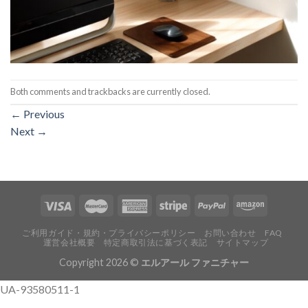
Both comments and trackbacks are currently closed.
←
Previous
Next
→
ご利用ガイド・規約・プライバシーポリシー
お問い合わせ
FAQ
運営会社概要
特定商取引法に基づく表記
サイトマップ
Copyright 2026 ©
エルアール ファニチャー
UA-93580511-1