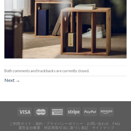
Both comments and trackbacks are currently closed.
Next
→
ご利用ガイド・規約・プライバシーポリシー
お問い合わせ
FAQ
運営会社概要
特定商取引法に基づく表記
サイトマップ