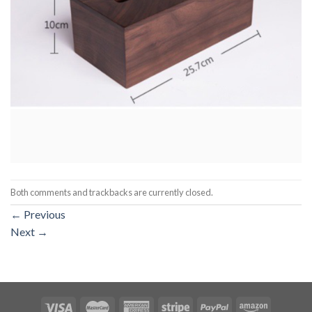
Both comments and trackbacks are currently closed.
←
Previous
Next
→