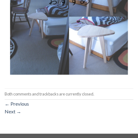
Both comments and trackbacks are currently closed.
←
Previous
Next
→