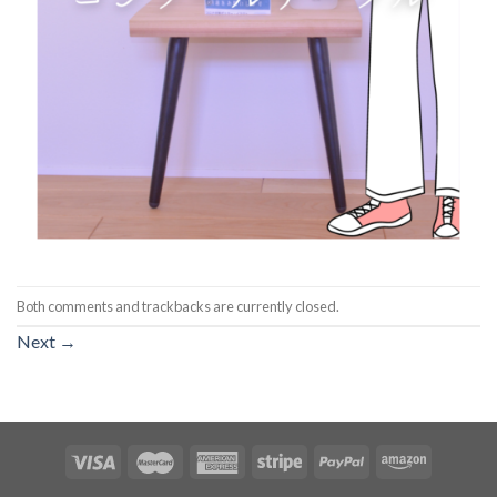
Both comments and trackbacks are currently closed.
Next
→