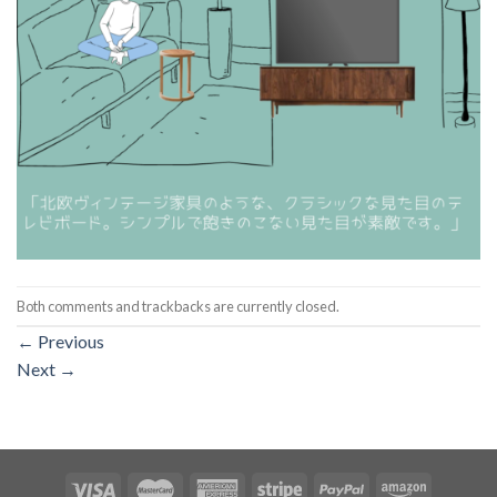
Both comments and trackbacks are currently closed.
←
Previous
Next
→