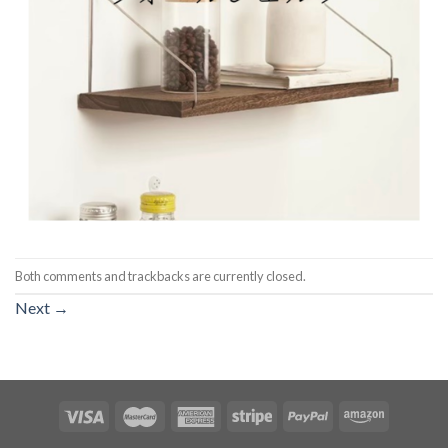
Both comments and trackbacks are currently closed.
Next
→