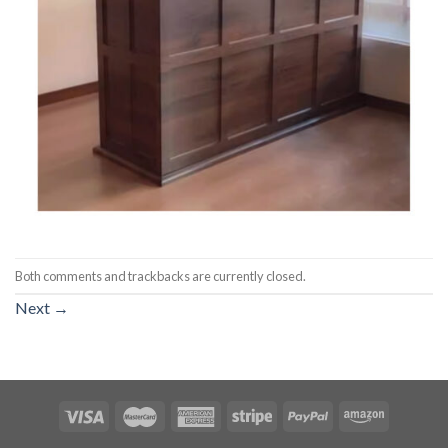
Both comments and trackbacks are currently closed.
Next
→