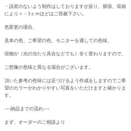
・誤差のないよう制作はしておりますが反り、膨張、収縮
により＋－1ｃｍほどはご容赦下さい。
色変更の場合、
見本の色、ご希望の色、モニターを通しての色味、
現物が（光の当たり具合などでも）全く変わりますので、
ご想像の色味と異なる場合がございます。
頂いた参考の色味には近づけるよう作成をしますのでご希
望のカラーがわかりやすい写真をいただけますと確かりま
す。
—–納品までの流れ—–
まず、オーダーのご相談より