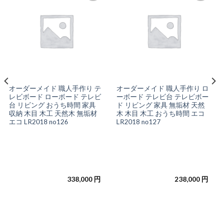
お気
お気
に入
に入
りに
りに
追加
追加
オーダーメイド 職人手作り テ
オーダーメイド 職人手作り ロ
レビボード ローボード テレビ
ーボード テレビ台 テレビボー
台 リビング おうち時間 家具
ド リビング 家具 無垢材 天然
収納 木目 木工 天然木 無垢材
木 木目 木工 おうち時間 エコ
エコ LR2018 no126
LR2018 no127
338,000
円
238,000
円