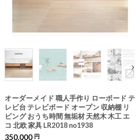
オーダーメイド 職人手作り ローボード テ
レビ台 テレビボード オープン 収納棚 リ
ビング おうち時間 無垢材 天然木 木工 エ
コ 北欧 家具 LR2018 no1938
350,000
円