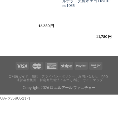
ルナット 天然木 エコ LR2018
no1085
16,280
円
11,780
円
ご利用ガイド・規約・プライバシーポリシー
お問い合わせ
FAQ
運営会社概要
特定商取引法に基づく表記
サイトマップ
Copyright 2026 ©
エルアール ファニチャー
UA-93580511-1