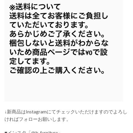
↓新商品はInstagramにてチェックいただけますのでよろし
ければフォローお願いします。
■インスタ「@lr_furniture」