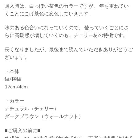
購入時は、白っぽい茶色のカラーですが、 年を重ねてい
くごとにこげ茶色に変色していきます。
味のある色合いになっていくので、 使っていくごとにさ
らに高級感が増していくのも、チェリー材の特徴です。
長くなりましたが、最後まで読んでいただきありがとうご
ざいます。
・本体
縦/横幅
17cm/4cm
・カラー
ナチュラル（チェリー）
ダークブラウン（ウォールナット）
■ご購入の前に■
作成は一つ一つ手作業で進めており、丁寧に手間暇かけて