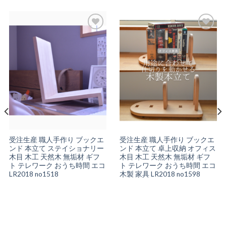
お気
お気
に入
に入
りに
りに
追加
追加
受注生産 職人手作り ブックエ
受注生産 職人手作り ブックエ
ンド 本立て ステイショナリー
ンド 本立て 卓上収納 オフィス
木目 木工 天然木 無垢材 ギフ
木目 木工 天然木 無垢材 ギフ
ト テレワーク おうち時間 エコ
ト テレワーク おうち時間 エコ
LR2018 no1518
木製 家具 LR2018 no1598