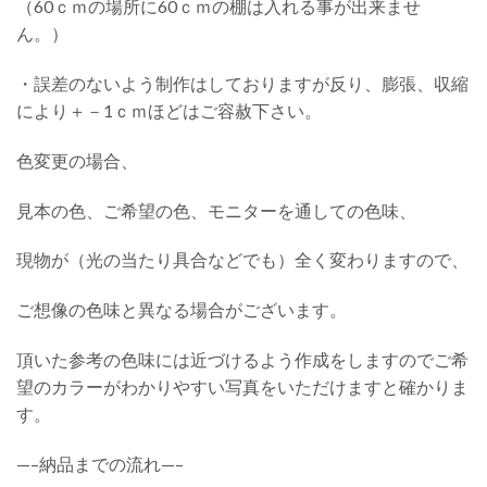
（60ｃｍの場所に60ｃｍの棚は入れる事が出来ませ
ん。）
・誤差のないよう制作はしておりますが反り、膨張、収縮
により＋－1ｃｍほどはご容赦下さい。
色変更の場合、
見本の色、ご希望の色、モニターを通しての色味、
現物が（光の当たり具合などでも）全く変わりますので、
ご想像の色味と異なる場合がございます。
頂いた参考の色味には近づけるよう作成をしますのでご希
望のカラーがわかりやすい写真をいただけますと確かりま
す。
—–納品までの流れ—–