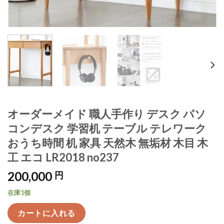
オーダーメイド 職人手作り デスク パソ
コンデスク 学習机 テーブル テレワーク
おうち時間 机 家具 天然木 無垢材 木目 木
工 エコ LR2018 no237
200,000
円
在庫1個
カートに入れる