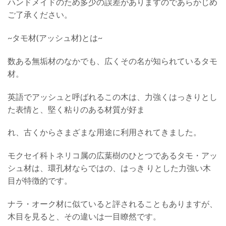
ハンドメイドのため多少の誤差がありますのであらかじめ
ご了承ください。
~タモ材(アッシュ材)とは~
数ある無垢材のなかでも、広くその名が知られているタモ
材。
英語でアッシュと呼ばれるこの木は、力強くはっきりとし
た表情と、堅く粘りのある材質が好ま
れ、古くからさまざまな用途に利用されてきました。
モクセイ科トネリコ属の広葉樹のひとつであるタモ・アッ
シュ材は、環孔材ならではの、はっき りとした力強い木
目が特徴的です。
ナラ・オーク材に似ていると評されることもありますが、
木目を見ると、その違いは一目瞭然で
す。