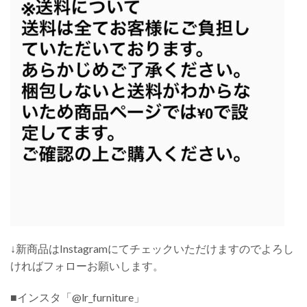
↓新商品はInstagramにてチェックいただけますのでよろし
ければフォローお願いします。
■インスタ「@lr_furniture」