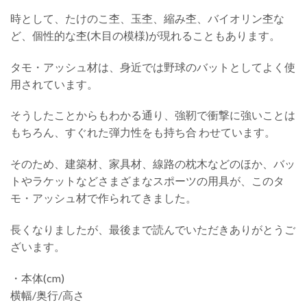
時として、たけのこ杢、玉杢、縮み杢、バイオリン杢な
ど、個性的な杢(木目の模様)が現れることもあります。
タモ・アッシュ材は、身近では野球のバットとしてよく使
用されています。
そうしたことからもわかる通り、強靭で衝撃に強いことは
もちろん、すぐれた弾力性をも持ち合 わせています。
そのため、建築材、家具材、線路の枕木などのほか、バッ
トやラケットなどさまざまなスポーツ
の用具が、このタ
モ・アッシュ材で作られてきました。
長くなりましたが、最後まで読んでいただきありがとうご
ざいます。
・本体(cm)
横幅/奥行/高さ