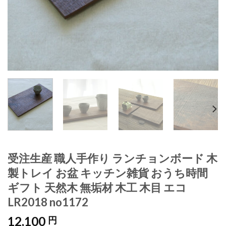
受注生産 職人手作り ランチョンボード 木
製トレイ お盆 キッチン雑貨 おうち時間
ギフト 天然木 無垢材 木工 木目 エコ
LR2018 no1172
12,100
円