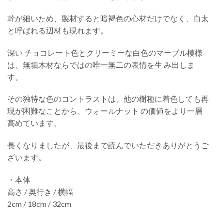
幹が細いため、製材すると暗褐色の心材だけでなく、白太
と呼ばれる辺材も現れます。
深い チョコレート色とクリーミーな白色のマーブル模様
は、無垢木材ならではの唯一無二の表情を生 み出しま
す。
その独特な色のコントラストは、他の樹種に着色しても再
現が困難なことから、ウォールナット の価値をより一層
高めています。
長くなりましたが、最後まで読んでいただきありがとうご
ざいます。
・本体
高さ / 奥行き / 横幅
2cm / 18cm / 32cm