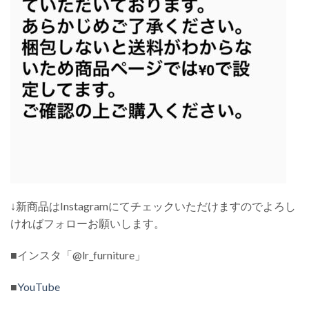
↓新商品はInstagramにてチェックいただけますのでよろし
ければフォローお願いします。
■インスタ「@lr_furniture」
■
YouTube