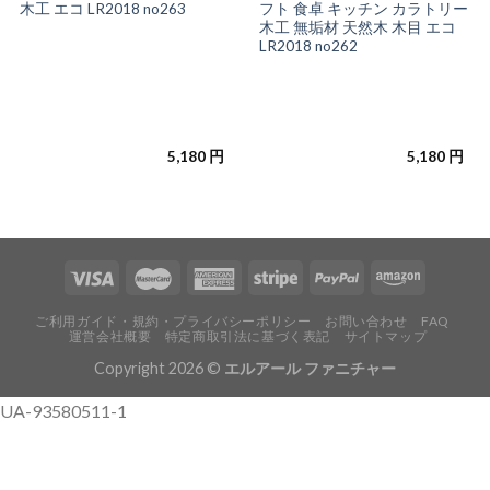
木工 エコ LR2018 no263
フト 食卓 キッチン カラトリー
木工 無垢材 天然木 木目 エコ
LR2018 no262
5,180
円
5,180
円
ご利用ガイド・規約・プライバシーポリシー
お問い合わせ
FAQ
運営会社概要
特定商取引法に基づく表記
サイトマップ
Copyright 2026 ©
エルアール ファニチャー
UA-93580511-1