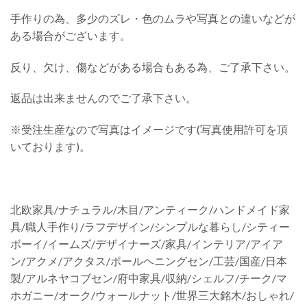
手作りの為、多少のズレ・色のムラや写真との違いなどが
ある場合がございます。
反り、欠け、傷などがある場合もある為、ご了承下さい。
返品は出来ませんのでご了承下さい。
※受注生産なので写真はイメージです(写真使用許可を頂
いております)。
北欧家具/ナチュラル/木目/アンティーク/ハンドメイド家
具/職人手作り/ラフデザイン/シンプルな暮らし/シティー
ボーイ/イームズ/デザイナーズ/家具/インテリア/アイア
ン/アクメ/アクタス/ポールヘニングセン/工芸/国産/日本
製/アルネヤコブセン/府中家具/収納/シェルフ/チーク/マ
ホガニー/オーク/ウォールナット/世界三大銘木/おしゃれ/