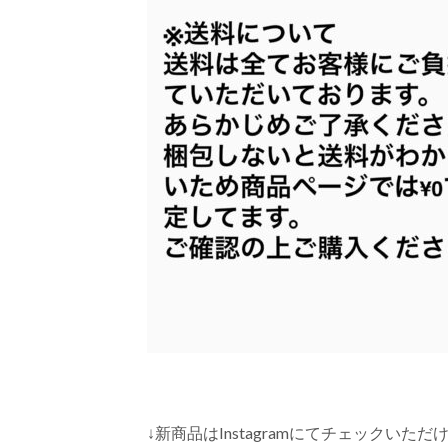
↓新商品はInstagramにてチェックい