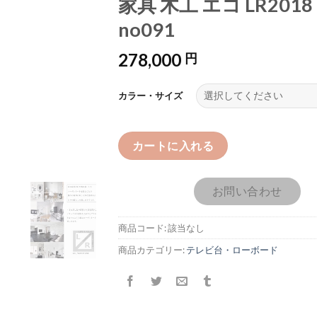
家具 木工 エコ LR2018
no091
278,000
円
カラー・サイズ
カートに入れる
お問い合わせ
商品コード:
該当なし
商品カテゴリー:
テレビ台・ローボード