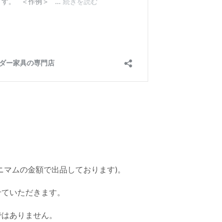
。
ニマムの金額で出品しております)。
せていただきます。
ではありません。