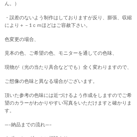
ん。）
・誤差のないよう制作はしておりますが反り、膨張、収縮
により＋－1ｃｍほどはご容赦下さい。
色変更の場合、
見本の色、ご希望の色、モニターを通しての色味、
現物が（光の当たり具合などでも）全く変わりますので、
ご想像の色味と異なる場合がございます。
頂いた参考の色味には近づけるよう作成をしますのでご希
望のカラーがわかりやすい写真をいただけますと確かりま
す。
—–納品までの流れ—–