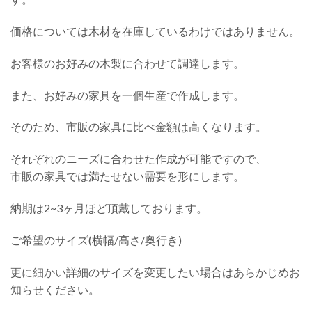
価格については木材を在庫しているわけではありません。
お客様のお好みの木製に合わせて調達します。
また、お好みの家具を一個生産で作成します。
そのため、市販の家具に比べ金額は高くなります。
それぞれのニーズに合わせた作成が可能ですので、
市販の家具では満たせない需要を形にします。
納期は2~3ヶ月ほど頂戴しております。
ご希望のサイズ(横幅/高さ/奥行き)
更に細かい詳細のサイズを変更したい場合はあらかじめお
知らせください。