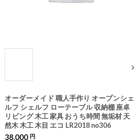
オーダーメイド 職人手作り オープンシェ
ルフ シェルフ ローテーブル 収納棚 座卓
リビング 木工 家具 おうち時間 無垢材 天
然木 木工 木目 エコ LR2018 no306
38,000
円