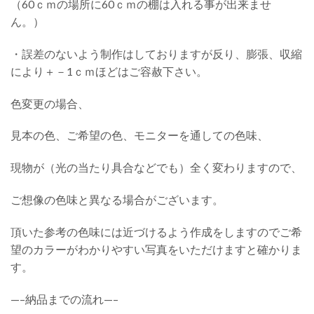
（60ｃｍの場所に60ｃｍの棚は入れる事が出来ませ
ん。）
・誤差のないよう制作はしておりますが反り、膨張、収縮
により＋－1ｃｍほどはご容赦下さい。
色変更の場合、
見本の色、ご希望の色、モニターを通しての色味、
現物が（光の当たり具合などでも）全く変わりますので、
ご想像の色味と異なる場合がございます。
頂いた参考の色味には近づけるよう作成をしますのでご希
望のカラーがわかりやすい写真をいただけますと確かりま
す。
—–納品までの流れ—–