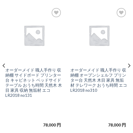
お気
お気
に入
に入
りに
りに
追加
追加
オーダーメイド 職人手作り 収
オーダーメイド 職人手作り 収
納棚 サイドボード プリンター
納棚 オープンシェルフ プリン
台 キャビネット ベッドサイド
ター台 天然木 木目 家具 無垢
テーブル おうち時間 天然木 木
材 テレワーク おうち時間 エコ
目 家具 収納 無垢材 エコ
LR2018 no310
LR2018 no131
78,000
円
78,000
円