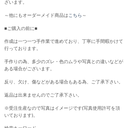
ざいます。
～他にもオーダーメイド商品は
こちら
～
■ご購入の前に■
作成は一つ一つ手作業で進めており、丁寧に手間暇かけて
行っております。
手作りの為、多少のズレ・色のムラや写真との違いなどが
ある場合がございます。
反り、欠け、傷などがある場合もある為、ご了承下さい。
返品は出来ませんのでご了承下さい。
※受注生産なので写真はイメージです(写真使用許可を頂
いております)。
検索キーワード