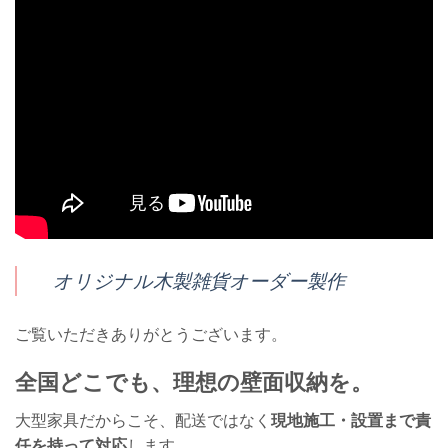
オリジナル木製雑貨オーダー製作
ご覧いただきありがとうございます。
全国どこでも、理想の壁面収納を。
大型家具だからこそ、配送ではなく
現地施工・設置まで責
任を持って対応
します。