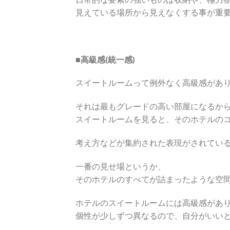
見えている場所から見えなくする事が重
■高級感(統一感)
スイートルームって例外なく高級感があ
それは最もグレードの高い部屋になるか
スイートルームを見ると、そのホテルの
考え方などが集約された表現がされてい
一番の見せ場というか、
そのホテルのすべてが詰まったような空
ホテルのスイートルームには高級感があ
個性が少しずつ異なるので、自分がいい