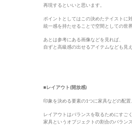
再現するといいと思います。
ポイントとしてはこの決めたテイストに
統一感を持たせることで空間としての世
あとは参考にある画像などを見れば、
自ずと高級感の出せるアイテムなども見
■レイアウト(開放感)
印象を決める要素の1つに家具などの配置
レイアウトはバランスを取るためにすご
家具というオブジェクトの割合のバラン