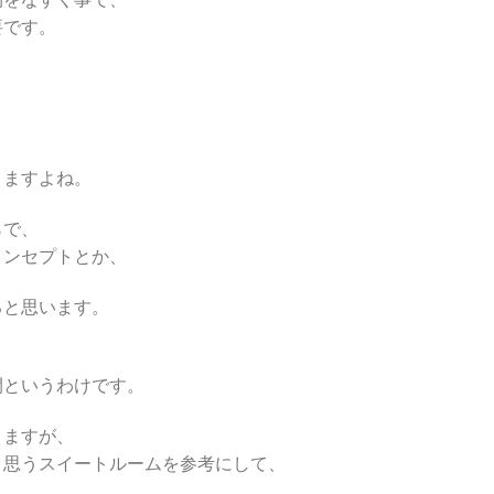
要です。
りますよね。
らで、
コンセプトとか、
ると思います。
間というわけです。
りますが、
と思うスイートルームを参考にして、