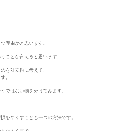
一つ理由かと思います。
いうことが言えると思います。
うのを対立軸に考えて、
ます。
そうではない物を分けてみます。
習慣をなくすことも一つの方法です。
物をなすく事で、