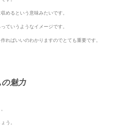
に収めるという意味みたいです。
るっていうようなイメージです。
を作ればいいのわかりますのでとても重要です。
ムの魅力
う。
しょう。