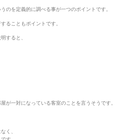
いうのを定義的に調べる事が一つのポイントです。
析することもポイントです。
説明すると、
部屋が一対になっている客室のことを言うそうです。
はなく、
うです。