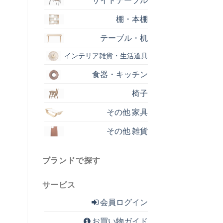
棚・本棚
テーブル・机
インテリア雑貨・生活道具
食器・キッチン
椅子
その他 家具
その他 雑貨
ブランドで探す
サービス
会員ログイン
お買い物ガイド