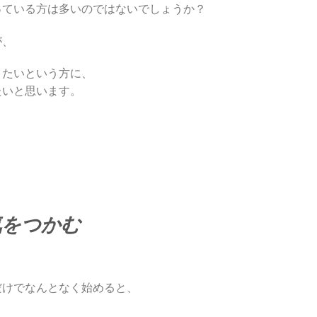
っている方は多いのではないでしょうか？
が、
りたいという方に、
たいと思います。
気をつかむ
だけでなんとなく始めると、