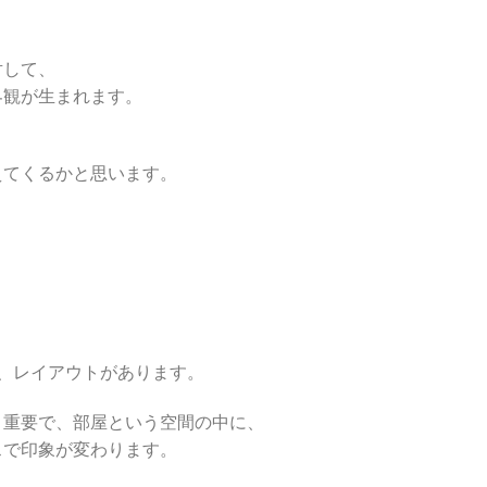
対して、
界観が生まれます。
えてくるかと思います。
、レイアウトがあります。
く重要で、部屋という空間の中に、
スで印象が変わります。