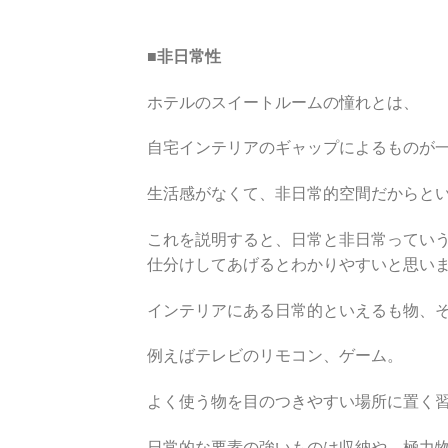
■非日常性
ホテルのスイートルームの憧れとは、
自宅インテリアのギャップによるものが
生活感がなくて、非日常的空間だからと
これを説明すると、日常と非日常ってい
仕分けしてあげるとわかりやすいと思い
インテリアにある日常的といえるも物、
例えばテレビのリモコン、ゲーム。
よく使う物を目のつきやすい場所に置く
日常的な要素の強いものは収納や、極力