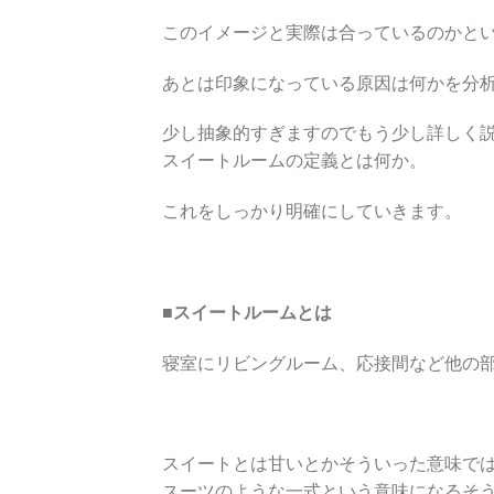
このイメージと実際は合っているのかと
あとは印象になっている原因は何かを分
少し抽象的すぎますのでもう少し詳しく
スイートルームの定義とは何か。
これをしっかり明確にしていきます。
■スイートルームとは
寝室にリビングルーム、応接間など他の
スイートとは甘いとかそういった意味で
スーツのような一式という意味になるそ