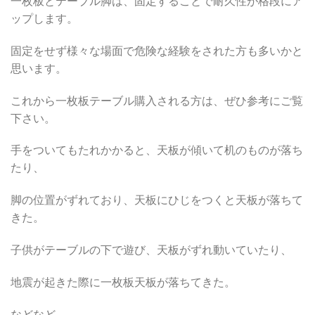
一枚板とテーブル脚は、固定することで耐久性が格段にア
ップします。
固定をせず様々な場面で危険な経験をされた方も多いかと
思います。
これから一枚板テーブル購入される方は、ぜひ参考にご覧
下さい。
手をついてもたれかかると、天板が傾いて机のものが落ち
たり、
脚の位置がずれており、天板にひじをつくと天板が落ちて
きた。
子供がテーブルの下で遊び、天板がずれ動いていたり、
地震が起きた際に一枚板天板が落ちてきた。
などなど、