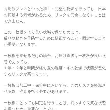
高周波プレスといった加工・完璧な乾燥を行っても、日本
の変動する気候があるため、リスクを完全になくすことは
できません。
この一枚板をより良い状態で保つためには、
反りや動きを予防するために矯正すること・固定すること
が重要となります。
一枚板を乗せるだけの場合、お届け直後は一枚板が良い状
態であっても、
１年・２年と時間が経ち夏の湿度・冬の乾燥で状態が悪化
するリスクが高まります。
一枚板は加工中・保管中においても、このリスクを軽減さ
せる為、注意を払う必要があります。
一枚板にとっても固定を行うことは、真っすぐ良質な状態
を保つために重要なことです。