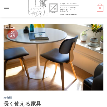
Skip
0
to
content
21
3月
未分類
長く使える家具